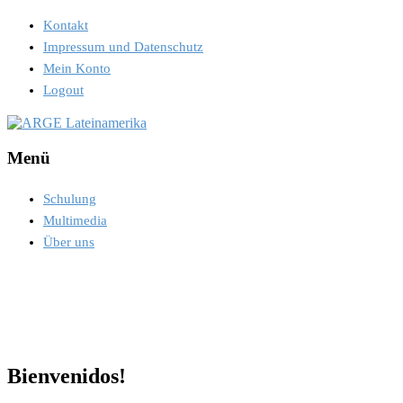
Kontakt
Impressum und Datenschutz
Mein Konto
Logout
Menü
Schulung
Multimedia
Über uns
Bienvenidos!