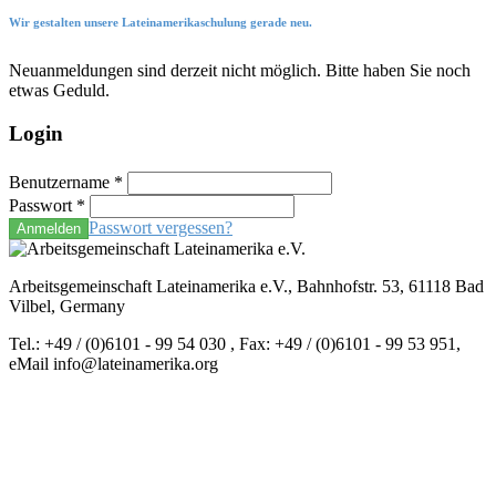
Wir gestalten unsere Lateinamerikaschulung gerade neu.
Neuanmeldungen sind derzeit nicht möglich. Bitte haben Sie noch
etwas Geduld.
Login
Benutzername
*
Passwort
*
Passwort vergessen?
Anmelden
Arbeitsgemeinschaft Lateinamerika e.V., Bahnhofstr. 53, 61118 Bad
Vilbel, Germany
Tel.: +49 / (0)6101 - 99 54 030 , Fax: +49 / (0)6101 - 99 53 951,
eMail info@lateinamerika.org