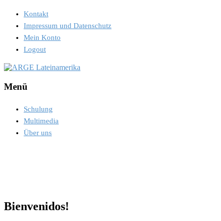
Kontakt
Impressum und Datenschutz
Mein Konto
Logout
Menü
Schulung
Multimedia
Über uns
Bienvenidos!