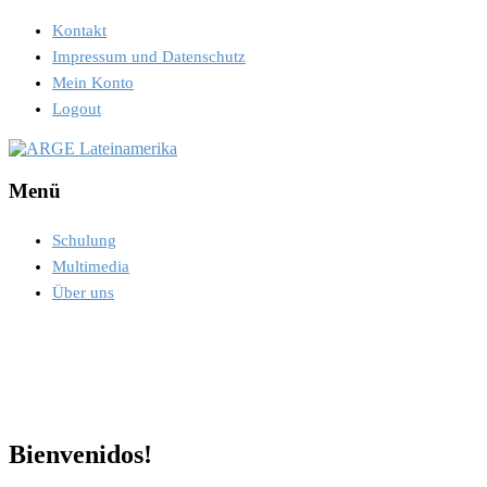
Kontakt
Impressum und Datenschutz
Mein Konto
Logout
Menü
Schulung
Multimedia
Über uns
Bienvenidos!