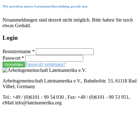
Wir gestalten unsere Lateinamerikaschulung gerade neu.
Neuanmeldungen sind derzeit nicht möglich. Bitte haben Sie noch
etwas Geduld.
Login
Benutzername
*
Passwort
*
Passwort vergessen?
Anmelden
Arbeitsgemeinschaft Lateinamerika e.V., Bahnhofstr. 53, 61118 Bad
Vilbel, Germany
Tel.: +49 / (0)6101 - 99 54 030 , Fax: +49 / (0)6101 - 99 53 951,
eMail info@lateinamerika.org