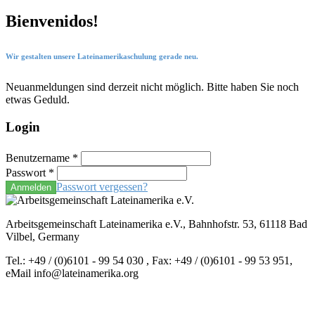
Bienvenidos!
Wir gestalten unsere Lateinamerikaschulung gerade neu.
Neuanmeldungen sind derzeit nicht möglich. Bitte haben Sie noch
etwas Geduld.
Login
Benutzername
*
Passwort
*
Passwort vergessen?
Anmelden
Arbeitsgemeinschaft Lateinamerika e.V., Bahnhofstr. 53, 61118 Bad
Vilbel, Germany
Tel.: +49 / (0)6101 - 99 54 030 , Fax: +49 / (0)6101 - 99 53 951,
eMail info@lateinamerika.org