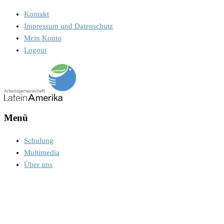
Kontakt
Impressum und Datenschutz
Mein Konto
Logout
Menü
Schulung
Multimedia
Über uns