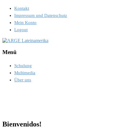
Kontakt
Impressum und Datenschutz
Mein Konto
Logout
Menü
Schulung
Multimedia
Über uns
Bienvenidos!