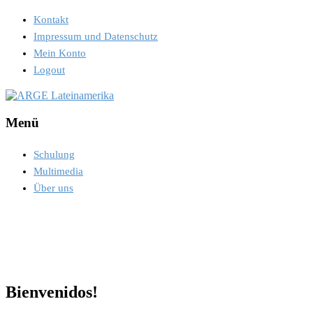
Kontakt
Impressum und Datenschutz
Mein Konto
Logout
Menü
Schulung
Multimedia
Über uns
Bienvenidos!