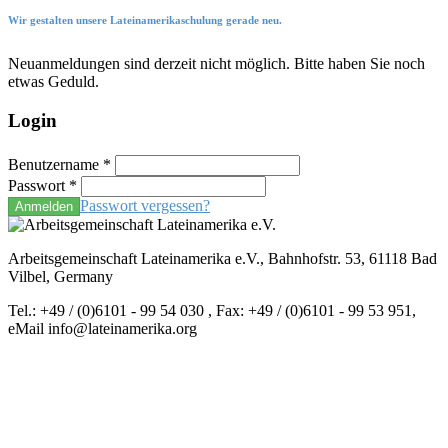
Wir gestalten unsere Lateinamerikaschulung gerade neu.
Neuanmeldungen sind derzeit nicht möglich. Bitte haben Sie noch
etwas Geduld.
Login
Benutzername
*
Passwort
*
Passwort vergessen?
Anmelden
Arbeitsgemeinschaft Lateinamerika e.V., Bahnhofstr. 53, 61118 Bad
Vilbel, Germany
Tel.: +49 / (0)6101 - 99 54 030 , Fax: +49 / (0)6101 - 99 53 951,
eMail info@lateinamerika.org