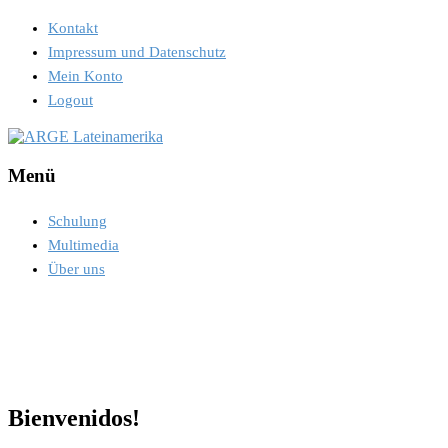
Kontakt
Impressum und Datenschutz
Mein Konto
Logout
Menü
Schulung
Multimedia
Über uns
Bienvenidos!