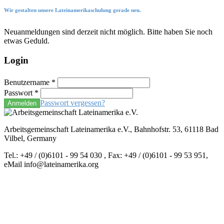
Wir gestalten unsere Lateinamerikaschulung gerade neu.
Neuanmeldungen sind derzeit nicht möglich. Bitte haben Sie noch
etwas Geduld.
Login
Benutzername
*
Passwort
*
Passwort vergessen?
Anmelden
Arbeitsgemeinschaft Lateinamerika e.V., Bahnhofstr. 53, 61118 Bad
Vilbel, Germany
Tel.: +49 / (0)6101 - 99 54 030 , Fax: +49 / (0)6101 - 99 53 951,
eMail info@lateinamerika.org