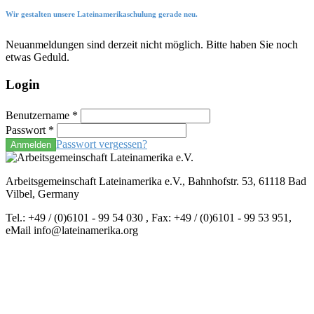
Wir gestalten unsere Lateinamerikaschulung gerade neu.
Neuanmeldungen sind derzeit nicht möglich. Bitte haben Sie noch
etwas Geduld.
Login
Benutzername
*
Passwort
*
Passwort vergessen?
Anmelden
Arbeitsgemeinschaft Lateinamerika e.V., Bahnhofstr. 53, 61118 Bad
Vilbel, Germany
Tel.: +49 / (0)6101 - 99 54 030 , Fax: +49 / (0)6101 - 99 53 951,
eMail info@lateinamerika.org