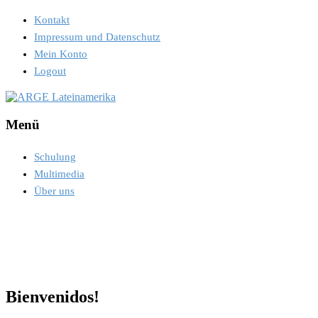
Kontakt
Impressum und Datenschutz
Mein Konto
Logout
Menü
Schulung
Multimedia
Über uns
Bienvenidos!