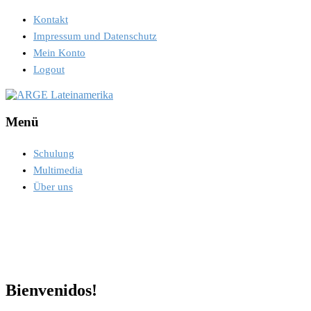
Kontakt
Impressum und Datenschutz
Mein Konto
Logout
Menü
Schulung
Multimedia
Über uns
Bienvenidos!