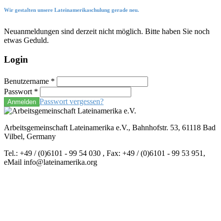
Wir gestalten unsere Lateinamerikaschulung gerade neu.
Neuanmeldungen sind derzeit nicht möglich. Bitte haben Sie noch
etwas Geduld.
Login
Benutzername
*
Passwort
*
Passwort vergessen?
Anmelden
Arbeitsgemeinschaft Lateinamerika e.V., Bahnhofstr. 53, 61118 Bad
Vilbel, Germany
Tel.: +49 / (0)6101 - 99 54 030 , Fax: +49 / (0)6101 - 99 53 951,
eMail info@lateinamerika.org