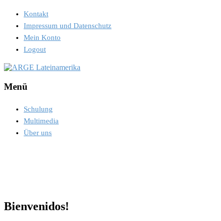
Kontakt
Impressum und Datenschutz
Mein Konto
Logout
Menü
Schulung
Multimedia
Über uns
Bienvenidos!