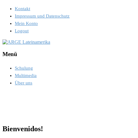
Kontakt
Impressum und Datenschutz
Mein Konto
Logout
Menü
Schulung
Multimedia
Über uns
Bienvenidos!