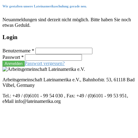
Wir gestalten unsere Lateinamerikaschulung gerade neu.
Neuanmeldungen sind derzeit nicht möglich. Bitte haben Sie noch
etwas Geduld.
Login
Benutzername
*
Passwort
*
Passwort vergessen?
Anmelden
Arbeitsgemeinschaft Lateinamerika e.V., Bahnhofstr. 53, 61118 Bad
Vilbel, Germany
Tel.: +49 / (0)6101 - 99 54 030 , Fax: +49 / (0)6101 - 99 53 951,
eMail info@lateinamerika.org